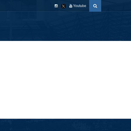
Youtube
Hakkımızda
Faaliyetlerimiz
Formlar
İletişim